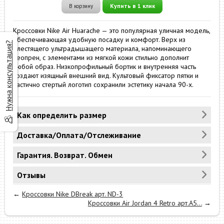
Купить в 1 клик
В корзину
Кроссовки Nike Air Huarache — это популярная уличная модель,
обеспечивающая удобную посадку и комфорт. Верх из
Нужна консультация?
блестящего ультрадышащего материала, напоминающего
неопрен, с элементами из мягкой кожи стильно дополнит
любой образ. Низкопрофильный бортик и внутренняя часть
создают изящный внешний вид. Культовый фиксатор пятки и
частично стертый логотип сохранили эстетику начала 90-х.
Как определить размер
Доставка/Оплата/Отслеживание
Гарантия. Возврат. Обмен
Отзывы
←
Кроссовки Nike DBreak арт. ND-3
Кроссовки Air Jordan 4 Retro арт.А5...
→