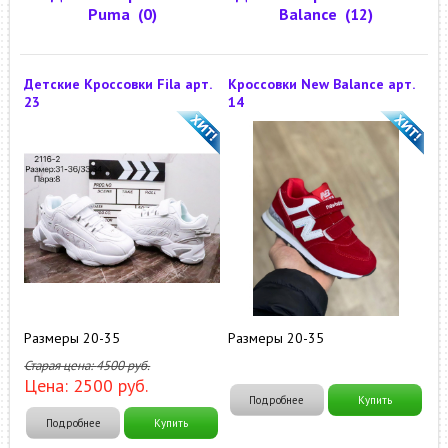
Puma
(0)
Balance
(12)
Детские Кроссовки Fila арт.
Кроссовки New Balance арт.
23
14
Размеры 20-35
Размеры 20-35
Старая цена:
4500
руб.
Цена:
2500
руб.
Подробнее
Купить
Подробнее
Купить