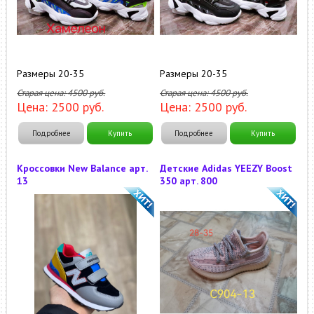
Размеры 20-35
Размеры 20-35
Старая цена:
4500
руб.
Старая цена:
4500
руб.
Цена:
2500
руб.
Цена:
2500
руб.
Подробнее
Купить
Подробнее
Купить
Кроссовки New Balance арт.
Детские Adidas YEEZY Boost
13
350 арт. 800