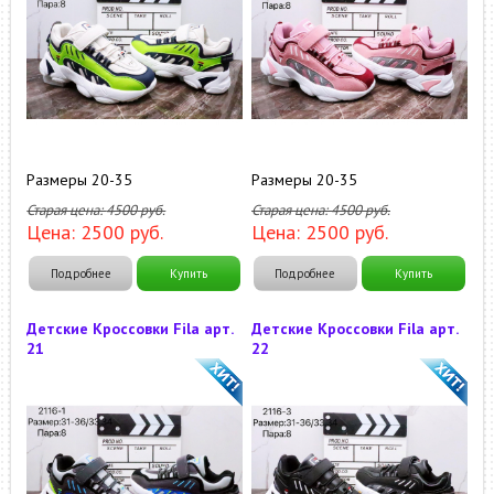
Размеры 20-35
Размеры 20-35
Старая цена:
4500
руб.
Старая цена:
4500
руб.
Цена:
2500
руб.
Цена:
2500
руб.
Подробнее
Купить
Подробнее
Купить
Детские Кроссовки Fila арт.
Детские Кроссовки Fila арт.
21
22