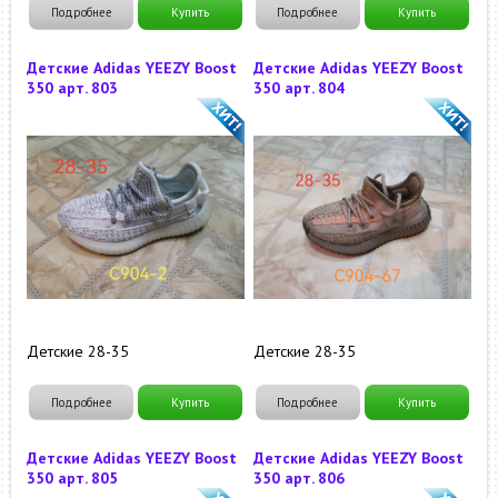
Подробнее
Купить
Подробнее
Купить
Детские Adidas YEEZY Boost
Детские Adidas YEEZY Boost
350 арт. 803
350 арт. 804
Детские 28-35
Детские 28-35
Подробнее
Купить
Подробнее
Купить
Детские Adidas YEEZY Boost
Детские Adidas YEEZY Boost
350 арт. 805
350 арт. 806