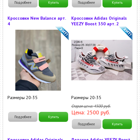
Подробнее
Купить
Подробнее
Купить
Кроссовки New Balance арт.
Кроссовки Adidas Originals
4
YEEZY Boost 350 арт. 2
Размеры 20-35
Размеры 20-35
Старая цена:
4500
руб.
Цена:
2500
руб.
Подробнее
Купить
Подробнее
Купить
Кроссовки Adidas Originals
Детские Adidas YEEZY Boost